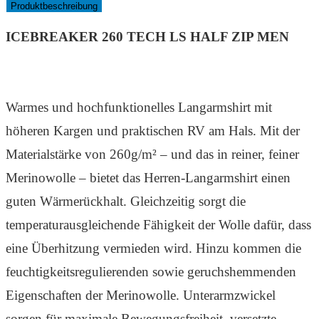
Produktbeschreibung
ICEBREAKER 260 TECH LS HALF ZIP MEN
Warmes und hochfunktionelles Langarmshirt mit
höheren Kargen und praktischen RV am Hals. Mit der
Materialstärke von 260g/m² – und das in reiner, feiner
Merinowolle – bietet das Herren-Langarmshirt einen
guten Wärmerückhalt. Gleichzeitig sorgt die
temperaturausgleichende Fähigkeit der Wolle dafür, dass
eine Überhitzung vermieden wird. Hinzu kommen die
feuchtigkeitsregulierenden sowie geruchshemmenden
Eigenschaften der Merinowolle. Unterarmzwickel
sorgen für maximale Bewegungsfreiheit, versetzte