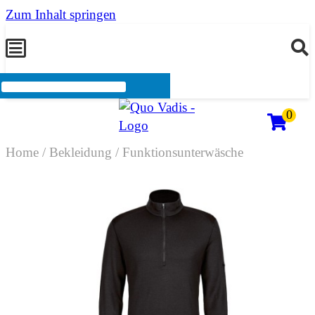
Zum Inhalt springen
0
Home
/
Bekleidung
/
Funktionsunterwäsche