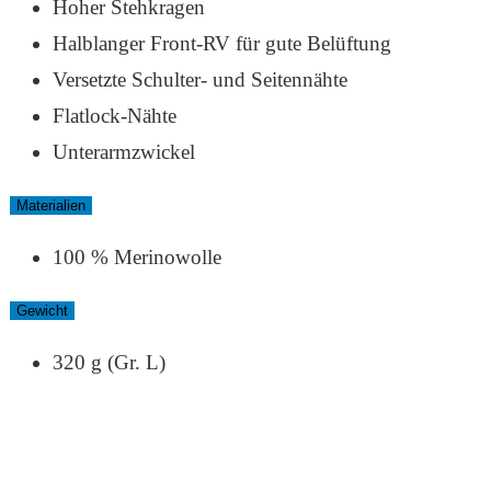
Hoher Stehkragen
Halblanger Front-RV für gute Belüftung
Versetzte Schulter- und Seitennähte
Flatlock-Nähte
Unterarmzwickel
Materialien
100 % Merinowolle
Gewicht
320 g (Gr. L)