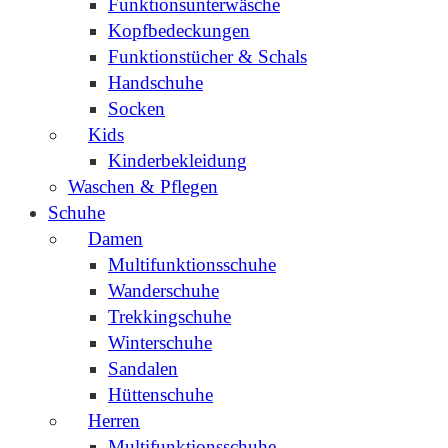
Funktionsunterwäsche
Kopfbedeckungen
Funktionstücher & Schals
Handschuhe
Socken
Kids
Kinderbekleidung
Waschen & Pflegen
Schuhe
Damen
Multifunktionsschuhe
Wanderschuhe
Trekkingschuhe
Winterschuhe
Sandalen
Hüttenschuhe
Herren
Multifunktionsschuhe