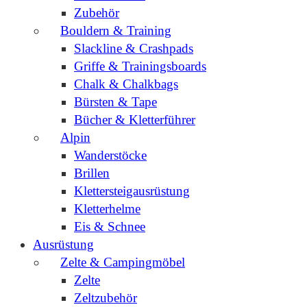
Zubehör
Bouldern & Training
Slackline & Crashpads
Griffe & Trainingsboards
Chalk & Chalkbags
Bürsten & Tape
Bücher & Kletterführer
Alpin
Wanderstöcke
Brillen
Klettersteigausrüstung
Kletterhelme
Eis & Schnee
Ausrüstung
Zelte & Campingmöbel
Zelte
Zeltzubehör