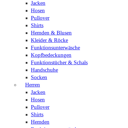
Jacken
Hosen
Pullover
Shirts
Hemden & Blusen
Kleider & Röcke
Funktionsunterwäsche
Kopfbedeckungen
Funktionstücher & Schals
Handschuhe
Socken
Herren
Jacken
Hosen
Pullover
Shirts
Hemden