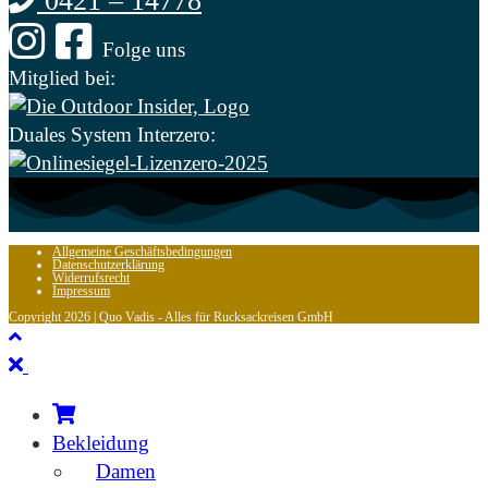
0421 – 14778
Folge uns
Mitglied bei:
Duales System Interzero:
Allgemeine Geschäftsbedingungen
Datenschutzerklärung
Widerrufsrecht
Impressum
Copyright 2026 | Quo Vadis - Alles für Rucksackreisen GmbH
Bekleidung
Damen