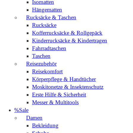
Isomatten
Hängematten
Rucksäcke & Taschen
Rucksäcke
Kofferrucksäcke & Rollgepäck
Kinderrucksäcke & Kindertragen
Fahrradtaschen
Taschen
Reisezubehör
Reisekomfort
Körperpflege & Handtücher
Moskitonetze & Insektenschutz
Erste Hilfe & Sicherheit
Messer & Multitools
%Sale
Damen
Bekleidung